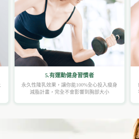
5.有運動健身習慣者
上
永久性隆乳效果，讓你能100%全心投入瘦身
減脂計畫，完全不會影響到胸部大小