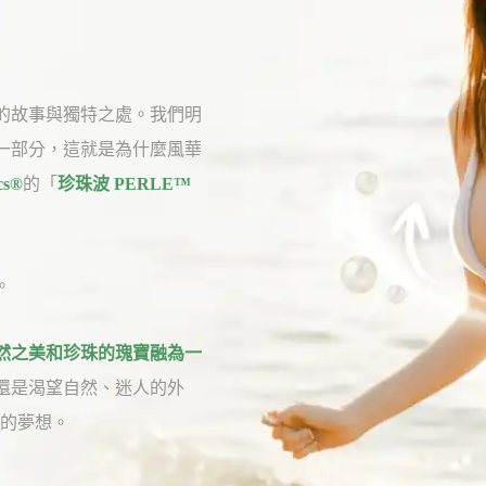
的故事與獨特之處。我們明
一部分，這就是為什麼風華
cs®
的「
珍珠波 PERLE™
。
然之美和珍珠的瑰寶融為一
還是渴望自然、迷人的外
美的夢想。