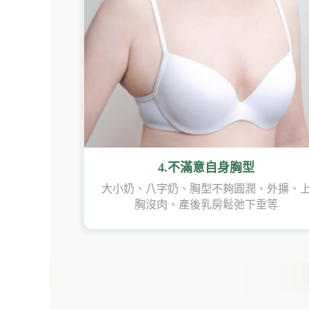
4.不滿意自身胸型
大小奶、八字奶、胸型不夠圓潤、外擴、
胸沒肉、產後乳房鬆弛下垂等