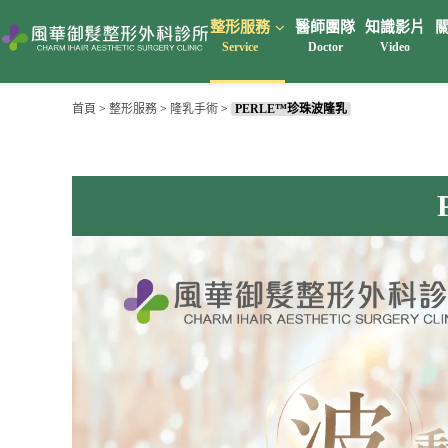
整形服務
醫師團隊
知識影片
Service
Doctor
Video
首頁
>
整形服務
>
隆乳手術
>
PERLE™珍珠波隆乳