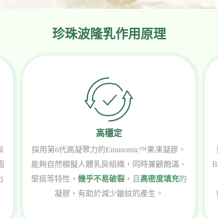
珍珠波隆乳作用原理
高穩定
與
採用第6代高凝聚力的Emunomic™果凍凝膠，
面
能夠自然模擬人體乳房組織，同時兼顧飽滿、
出
堅挺等特性，
幾乎不易破裂
，且
高密度填充
的
凝膠，有助於減少皺紋的產生。