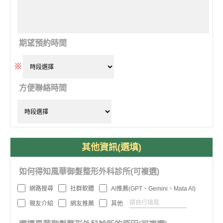
期望預約時間
※
方便聯絡時間
其他資訊(選填)
如何得知風華御髮整形外科診所(可複選)
網路搜尋
社群軟體
AI推薦(GPT、Gemini、Mata AI)
親友介紹
網友推薦
其他