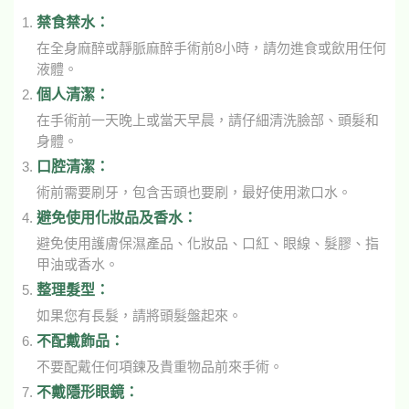
禁食禁水：
在全身麻醉或靜脈麻醉手術前8小時，請勿進食或飲用任何
液體。
個人清潔：
在手術前一天晚上或當天早晨，請仔細清洗臉部、頭髮和
身體。
口腔清潔：
術前需要刷牙，包含舌頭也要刷，最好使用漱口水。
避免使用化妝品及香水：
避免使用護膚保濕產品、化妝品、口紅、眼線、髮膠、指
甲油或香水。
整理髮型：
如果您有長髮，請將頭髮盤起來。
不配戴飾品：
不要配戴任何項鍊及貴重物品前來手術。
不戴隱形眼鏡：