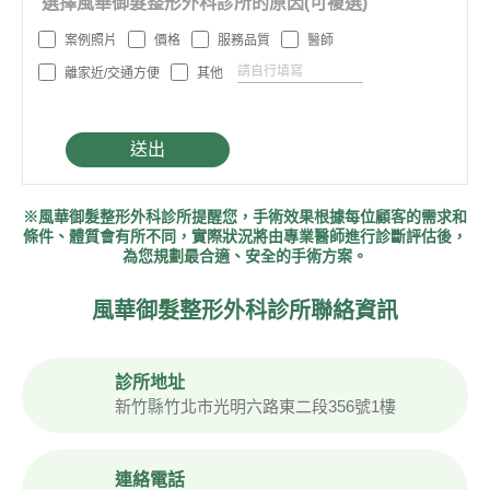
選擇風華御髮整形外科診所的原因(可複選)
案例照片
價格
服務品質
醫師
離家近/交通方便
其他
※風華御髮整形外科診所提醒您，手術效果根據每位顧客的需求和
條件、體質會有所不同，實際狀況將由專業醫師進行診斷評估後，
為您規劃最合適、安全的手術方案。
風華御髮整形外科診所聯絡資訊
診所地址
新竹縣竹北市光明六路東二段356號1樓
連絡電話