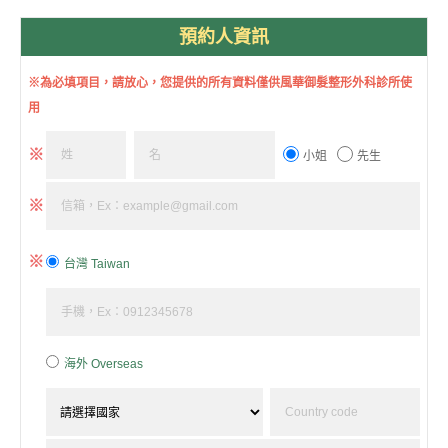
預約人資訊
※為必填項目，請放心，您提供的所有資料僅供風華御髮整形外科診所使
用
※
小姐
先生
※
※
台灣 Taiwan
海外 Overseas