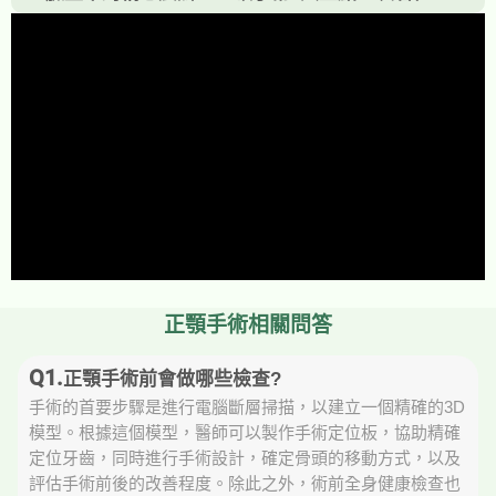
正顎手術相關問答
Q1.
正顎手術前會做哪些檢查?
手術的首要步驟是進行電腦斷層掃描，以建立一個精確的3D
模型。根據這個模型，醫師可以製作手術定位板，協助精確
定位牙齒，同時進行手術設計，確定骨頭的移動方式，以及
評估手術前後的改善程度。除此之外，術前全身健康檢查也