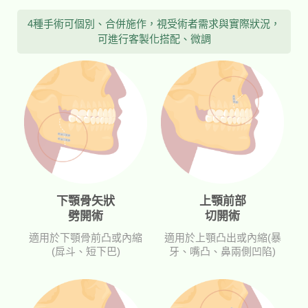
4種手術可個別、合併施作，視受術者需求與實際狀況，
可進行客製化搭配、微調
下顎骨矢狀
上顎前部
劈開術
切開術
適用於下顎骨前凸或內縮
適用於上顎凸出或內縮(暴
(戽斗、短下巴)
牙、嘴凸、鼻兩側凹陷)