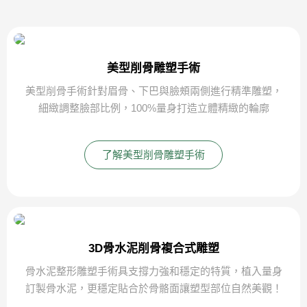
美型削骨雕塑手術
美型削骨手術針對眉骨、下巴與臉頰兩側進行精準雕塑，
細緻調整臉部比例，100%量身打造立體精緻的輪廓
了解美型削骨雕塑手術
3D骨水泥削骨複合式雕塑
骨水泥整形雕塑手術具支撐力強和穩定的特質，植入量身
訂製骨水泥，更穩定貼合於骨骼面讓塑型部位自然美觀！