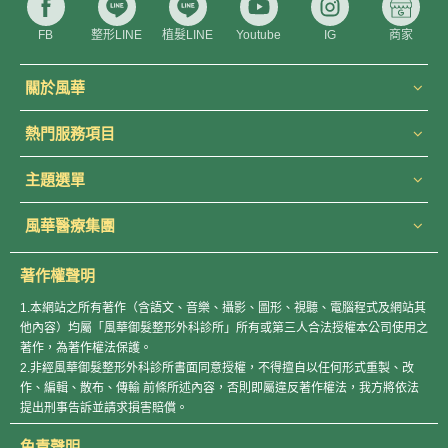
FB
整形LINE
植髮LINE
Youtube
IG
商家
關於風華
熱門服務項目
主題選單
風華醫療集團
著作權聲明
1.本網站之所有著作（含語文、音樂、攝影、圖形、視聽、電腦程式及網站其
他內容）均屬「風華御髮整形外科診所」所有或第三人合法授權本公司使用之
著作，為著作權法保護。
2.非經風華御髮整形外科診所書面同意授權，不得擅自以任何形式重製、改
作、編輯、散布、傳輸 前條所述內容，否則即屬違反著作權法，我方將依法
提出刑事告訴並請求損害賠償。
免責聲明