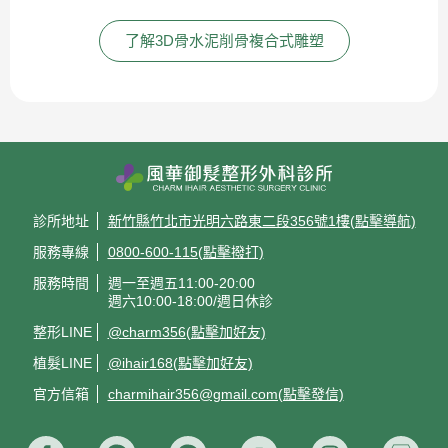
了解3D骨水泥削骨複合式雕塑
診所地址
新竹縣竹北市光明六路東二段356號1樓(點擊導航)
服務專線
0800-600-115(點擊撥打)
服務時間
週一至週五11:00-20:00
週六10:00-18:00/週日休診
整形LINE
@charm356(點擊加好友)
植髮LINE
@ihair168(點擊加好友)
官方信箱
charmihair356@gmail.com(點擊發信)