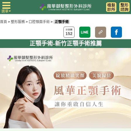
選單
首頁
>
整形服務
>
口腔顎面手術
>
正顎手術
152
正顎手術-新竹正顎手術推薦