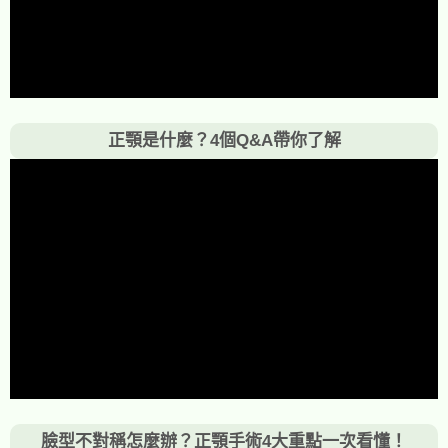
正顎是什麼？4個Q&A帶你了解
臉型不對稱怎麼辦？正顎手術4大重點一次看懂！