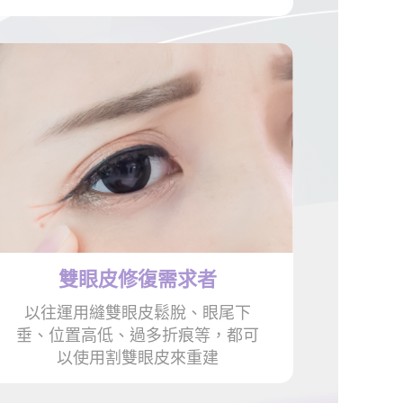
雙眼皮修復
需求者
以往運用縫雙眼皮鬆脫、眼尾下
垂、位置高低、過多折痕等，都可
以使用割雙眼皮來重建