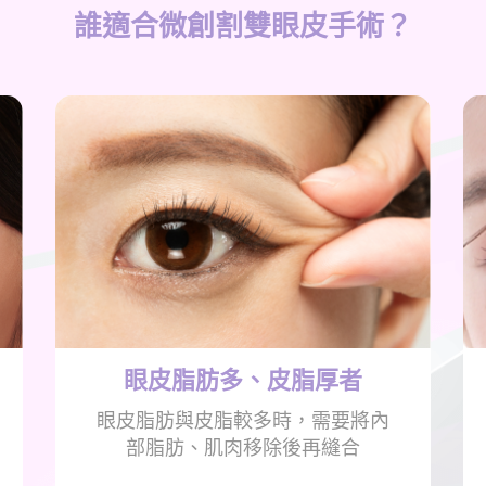
誰適合微創割雙眼皮手術？
眼皮脂肪多、
皮脂厚者
眼皮脂肪與皮脂較多時，需要將內
部脂肪、肌肉移除後再縫合