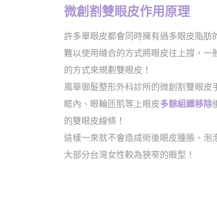
微創割雙眼皮作用原理
許多單眼皮都會同時擁有過多眼皮脂肪
難以使用縫合的方式將眼皮往上撐，一
的方式來規劃雙眼皮！
風華御髮整形外科診所的微創割雙眼皮
眶內、眼輪匝肌等上眼皮
多餘組織移除
的雙眼皮線條！
這樣一來就不會造成術後眼皮腫脹、泡
大部分台灣女性較為狹窄的眼型！