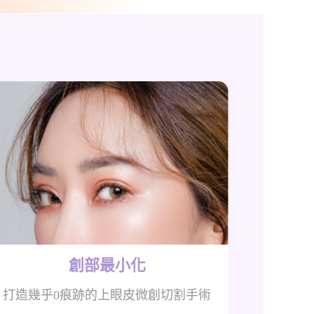
創部最小化
打造幾乎0痕跡的上眼皮微創切割手術