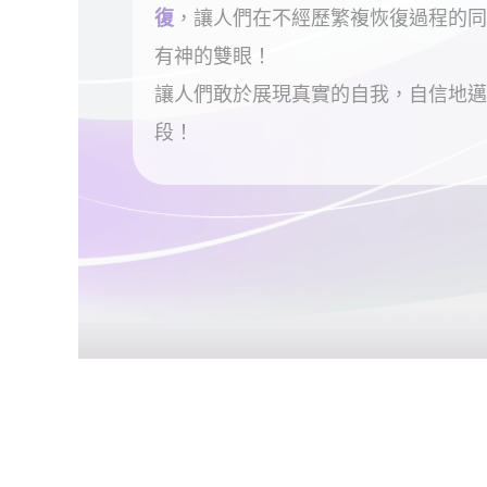
復
，讓人們在不經歷繁複恢復過程的同
有神的雙眼！
讓人們敢於展現真實的自我，自信地邁
段！