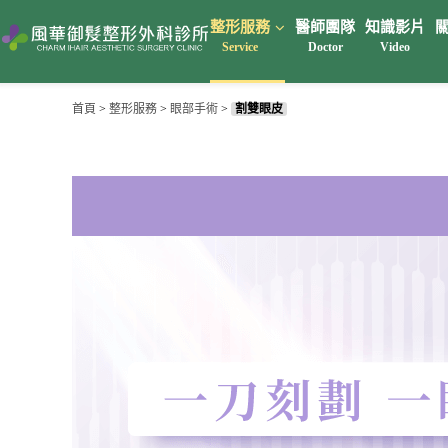
整形服務
醫師團隊
知識影片
Service
Doctor
Video
首頁
>
整形服務
>
眼部手術
>
割雙眼皮