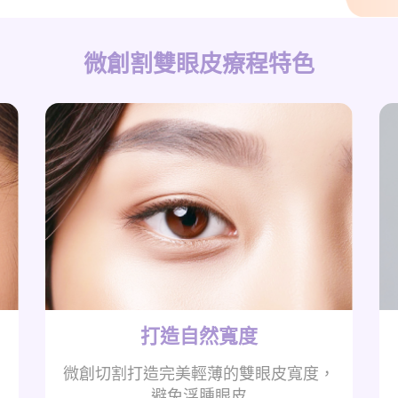
微創割雙眼皮療程特色
打造自然寬度
決
微創切割打造完美輕薄的雙眼皮寬度，
避免浮腫眼皮