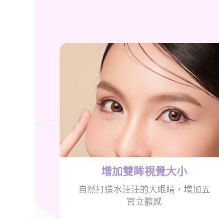
增加雙眸視覺
大小
自然打造水汪汪的大眼睛，增加五
官立體感