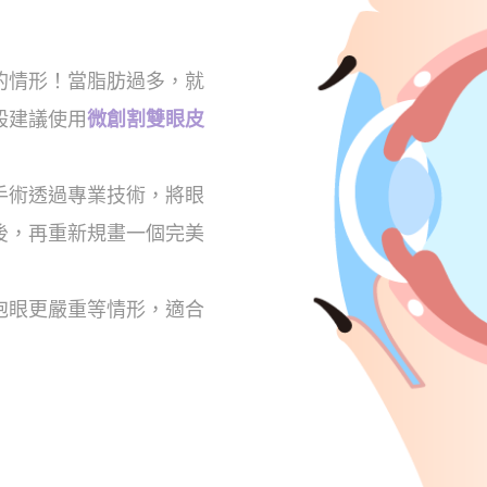
的情形！當脂肪過多，就
般建議使用
微創割雙眼皮
手術透過專業技術，將眼
後，再重新規畫一個完美
泡眼更嚴重等情形，適合