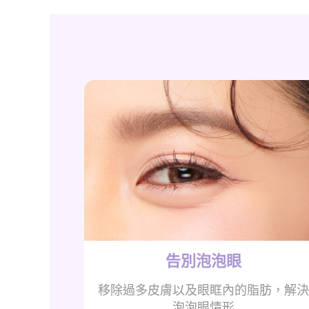
告別泡泡眼
移除過多皮膚以及眼眶內的脂肪，解
泡泡眼情形