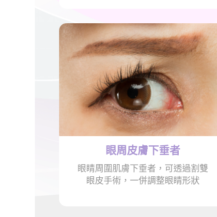
眼周皮膚
下垂者
眼睛周圍肌膚下垂者，可透過割雙
眼皮手術，一併調整眼睛形狀