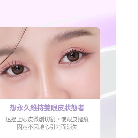
想永久維持
雙眼皮狀態者
透過上眼皮微創切割，使眼皮摺痕
固定不因地心引力而消失